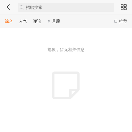
综合
人气
评论
月薪
推荐
抱歉，暂无相关信息